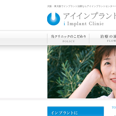
大阪・東大阪でインプラント治療ならアイインプラントセンター
TO