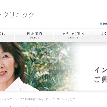
へ
P
> インプラントにご興味のあるあなたに > インプラントとは？