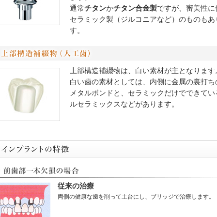
通常
チタン
か
チタン合金製
ですが、審美性に
セラミック製（ジルコニアなど）のものもあ
す。
上部構造補綴物は、白い素材が主となります
白い歯の素材としては、内側に金属の裏打ち
メタルボンドと、セラミックだけでできてい
ルセラミックスなどがあります。
従来の治療
両側の健康な歯を削って土台にし、ブリッジで治療します。