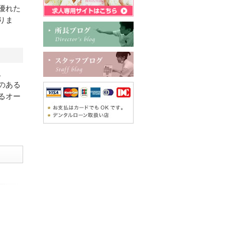
優れた
りま
。
のある
るオー