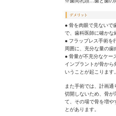
※歯間乳頭…歯と歯の
● 骨を肉眼で見ない
で、歯科医師に確かな
● フラップレス手術
周囲に、充分な量の歯
● 骨量が不充分なケ
インプラントが骨から
いうことが起こります
また手術では、計画通
切開しないため、骨が
て、その場で骨を増や
とがあります。