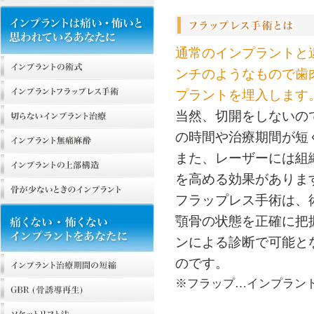
通常のインプラントと
ンチのようなもので歯
プラントを埋入します
当然、切開をしないの
の時間や治療期間が短
また、レーザーには組
を高める効果がありま
フラップレス手術は、
顎骨の状態を正確に把
ンによる診断で可能と
のです。
※フラップ…インプラン