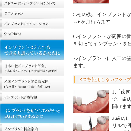
5.その後、インプラント
～6ヶ月待ちます。
6.インプラントが周囲の
を切ってインプラントを
7.インプラントに人工の
ます。
1.「歯
で、歯
開けま
2.歯肉
リルで