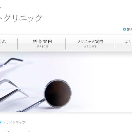
へ
P
> サイトマップ