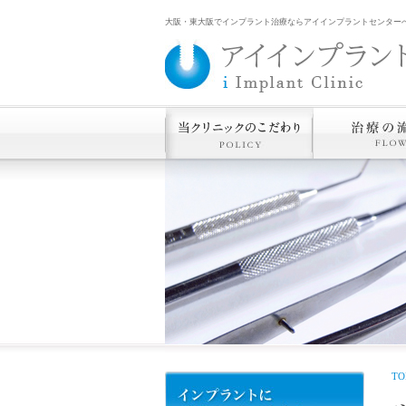
大阪・東大阪でインプラント治療ならアイインプラントセンター
TO