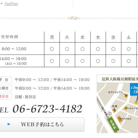
SimPlant