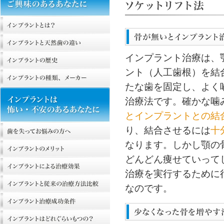
インプラント治療は、
ント（人工歯根）を結
たな歯を固定し、よく
治療法です。確かな噛
とインプラントとの結
り、結合させるには
十
なります。しかし顎の
どんどん痩せていって
治療を実行するために
なのです。