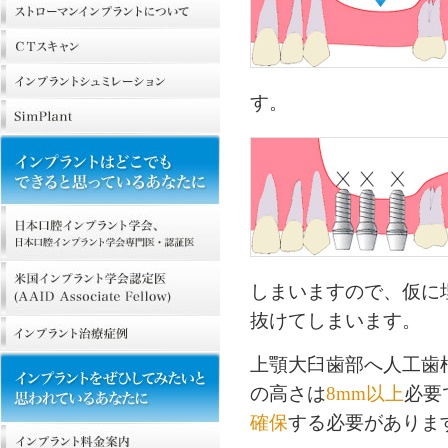
す。
しまいますので、仮に
抜けてしまいます。
上顎大臼歯部へ人工歯
の高さは
8mm以上
必要
確保
する必要がありま