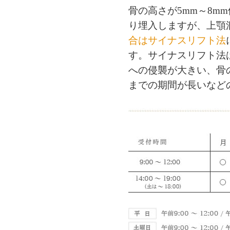
骨の高さが5mm～8m
り埋入しますが、上顎
合はサイナスリフト法
す。サイナスリフト法
への侵襲が大きい、骨
までの期間が長いなど