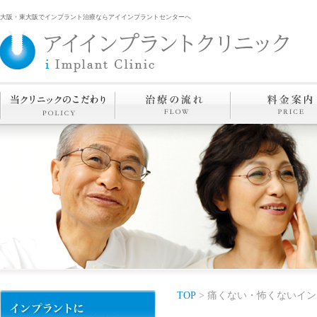
大阪・東大阪でインプラント治療ならアイインプラントセンターへ
TOP
> 痛くない・怖くないイン