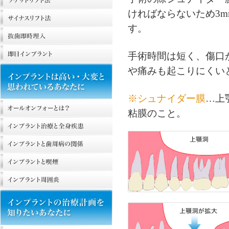
ければならないため3
す。
手術時間は短く、傷口
や痛みも起こりにくい
※シュナイダー膜
…上
粘膜のこと。