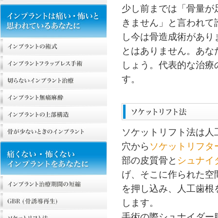
少し前までは「骨量が
きません」と言われて
し今は骨造成術があり
とはありません。あな
しょう。代表的な治療
す。
ソケットリフト法は人
穴から
ソケットリフタ
部の皮質骨と
シュナイ
げ、そこに作られた空
を押し込み、人工歯根
します。
手術の際シュナイダー