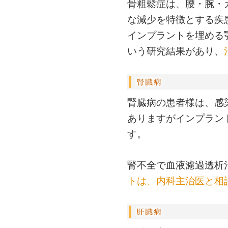
骨粗鬆症は、腰・腕・
な減少を特徴とする疾
インプラントを埋める
いう研究結果があり、
腎臓病の患者様は、感
ありますがインプラン
す。
腎不全で血液濾過透析
トは、内科主治医と相