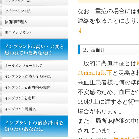
なお、重症の場合には
連絡を取ることにより
す。
一般的に高血圧症とは
90mmHg以下
と定義さ
高血圧患者様に何の準
不安感のため、血圧が1
190以上に達すると
場合があります。
また、局所麻酔薬の中
されています。