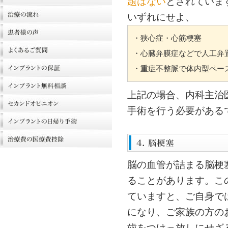
題はない
とされていま
いずれにせよ、
・狭心症・心筋梗塞
・心臓弁膜症などで人工弁
・重症不整脈で体内型ペー
上記の場合、内科主治
手術を行う必要がある
脳の血管が詰まる脳梗
ることがあります。こ
ていますと、ご自身で
になり、ご家族の方の
歯をつけっ放しにせざ