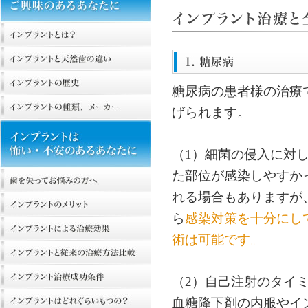
糖尿病の患者様の治療
げられます。
（1）細菌の侵入に対
た部位が感染しやすか
れる場合もありますが
ら
感染対策を十分にし
術は可能です。
（2）自己注射のタイ
血糖降下剤の内服やイ