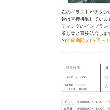
左のイラストがチタン
骨は直接接触していま
ティングのインプラン
着し骨と直接結合しま
の
治療期間が1ヶ月～