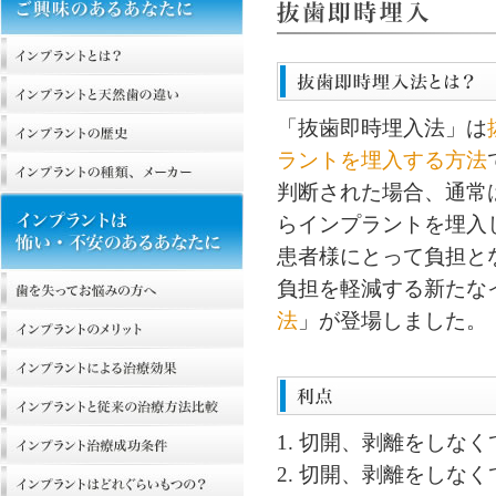
「抜歯即時埋入法」は
ラントを埋入する方法
判断された場合、通常
らインプラントを埋入
患者様にとって負担と
負担を軽減する新たな
法
」が登場しました。
1. 切開、剥離をしな
2. 切開、剥離をしな