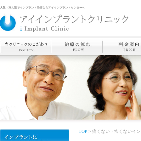
大阪・東大阪でインプラント治療ならアイインプラントセンターへ
TOP
> 痛くない・怖くないイン