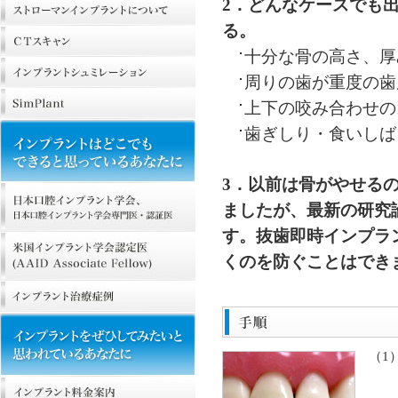
2．どんなケースでも
る。
十分な骨の高さ、厚
周りの歯が重度の歯
上下の咬み合わせの
歯ぎしり・食いしば
3．以前は骨がやせる
ましたが、最新の研究
す。抜歯即時インプラ
くのを防ぐことはでき
（1