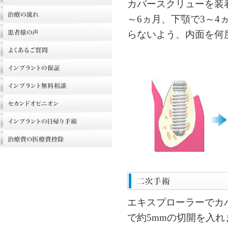
カバースクリューを装
～6ヵ月、下顎で3～4
らないよう、内面を何
エキスプローラーでカ
で約5mmの切開を入