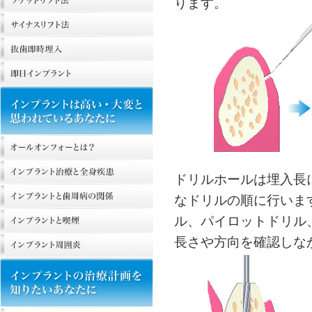
ります。
ドリルホールは埋入長
なドリルの順に行いま
ル、パイロットドリル
長さや方向を確認しな