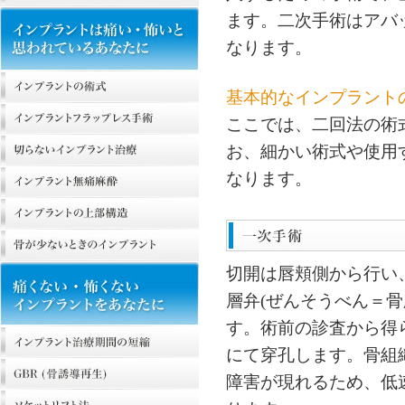
ます。二次手術はアバ
なります。
基本的なインプラント
ここでは、二回法の術
お、細かい術式や使用
なります。
切開は唇頬側から行い
層弁(ぜんそうべん＝
す。術前の診査から得
にて穿孔します。骨組織
障害が現れるため、低