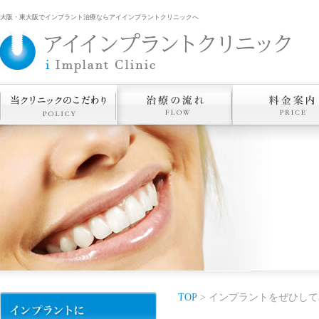
大阪・東大阪でインプラント治療ならアイインプラントクリニックへ
TOP
> インプラントをぜひして