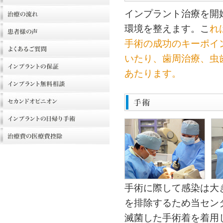
インプラント治療を開
環境を整えます。こ
れ
手術の成功のキーポイ
いたり、歯周治療、虫
あたります。
手術に際して感染は大
を排除するため当セン
滅菌した手術着を着用