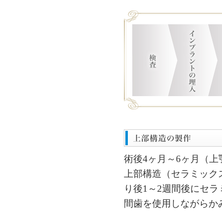
術後4ヶ月～6ヶ月（上
上部構造（セラミック
り後1～2週間後にセラ
間歯を使用しながらか