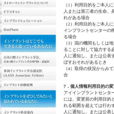
（1）利用目的をご本人
人または第三者の生命、
れがある場合
（2）利用目的をご本人
インプラントセンターの
る場合
（3）国の機関もしくは
ることに対して協力する
人に通知し、または公表
ぼすおそれがあるとき
（4）取得の状況からみ
合
7．個人情報利用目的の変
アイインプラントセンタ
には、変更前の利用目的
れる範囲を超えては行わ
人に通知し、または公表