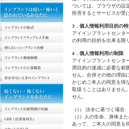
ついては、ブラウザの設
拒否するとサービスが受
3．個人情報利用目的の特
アイインプラントセンタ
の利用の目的を出来る限
4．個人情報利用の制限
アイインプラントセンタ
用目的の達成に必要な範
せん。合併その他の理由
かじめご本人の同意を得
取扱うことはありません
せん。
（1） 法令に基づく場合
（2）人の生命、身体ま
あって、ご本人の同意を