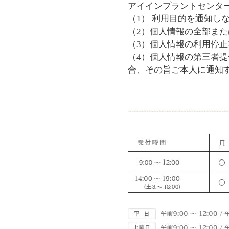
アイインプラントセンタ
（1） 利用目的を通知し
（2）個人情報の全部ま
（3）個人情報の利用停
（4）個人情報の第三者
合、その旨ご本人に通知