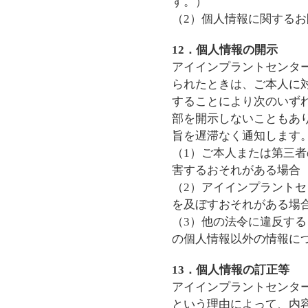
す。）
（2）個人情報に関する
12．個人情報の開示
アイインプラントセンタ
られたときは、ご本人に
することにより次のいず
部を開示しないこともあ
旨を遅滞なく通知します
（1）ご本人または第三
害するおそれがある場合
（2）アイインプラント
を及ぼすおそれがある場
（3）他の法令に違反する
の個人情報以外の情報に
13．個人情報の訂正等
アイインプラントセンタ
という理由によって、内