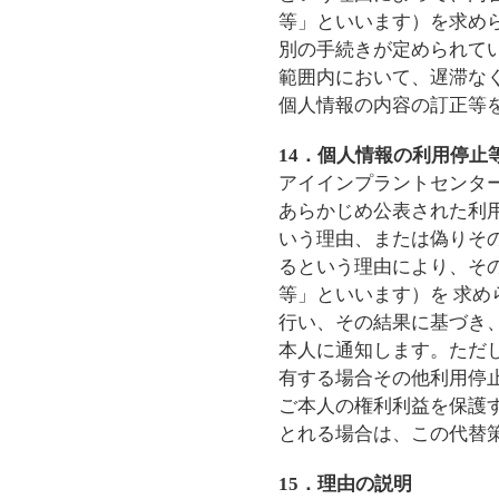
等」といいます）を求め
別の手続きが定められて
範囲内において、遅滞な
個人情報の内容の訂正等
14．個人情報の利用停止
アイインプラントセンタ
あらかじめ公表された利
いう理由、または偽りそ
るという理由により、そ
等」といいます）を 求
行い、その結果に基づき
本人に通知します。ただ
有する場合その他利用停
ご本人の権利利益を保護
とれる場合は、この代替
15．理由の説明