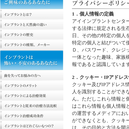
1．個人情報の定義
アイインプラントセンタ
する法律に規定される生
日、その他の特定の個人
特定の個人と結びついて
Ｄ、パスワード、クレジ
一体となった趣味、家族
報であると認識していま
2．クッキー・IPアドレ
クッキー及びIPアドレス
人を識別することができ
ん。ただしこれら情報と
はこれら情報も個人情報
の運営するメディアにお
ができなくとも、クッキー
は、その目的と方法を開