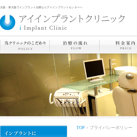
大阪・東大阪でインプラント治療ならアイインプラントセンターへ
TOP
> プライバシーポリシー