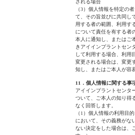
される場合
（3）個人情報を特定の
て、その旨並びに共同し
用する者の範囲、利用す
について責任を有する者
本人に通知し、またはご
きアイインプラントセン
して利用する場合、利用
変更される場合は、変更
知し、またはご本人が容
11．個人情報に関する事
アイインプラントセンタ
ついて、ご本人の知り得
なく回答します。
（1）個人情報の利用目
において、その義務がな
ない決定をした場合は、