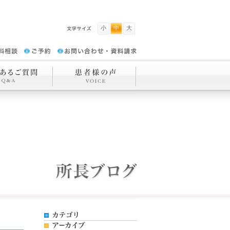
小
中
大