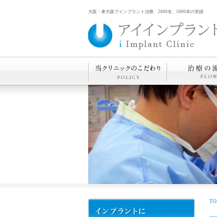
大阪・東大阪でインプラント治療、2000名、5000本の実績
TO