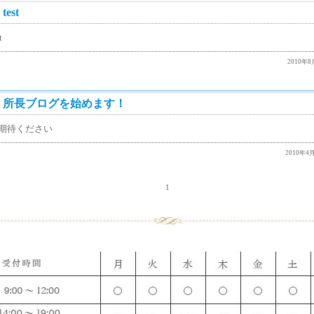
test
t
2010年8月
所長ブログを始めます！
期待ください
2010年4月
1