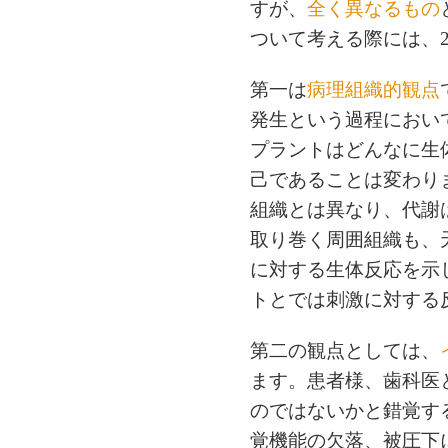
すが、
全く異なるもの
ついて考える際には、
第一は
病理組織的観点
発生という過程におい
プラントはどんなに生
己であることは変わり
組織とは異なり、代謝
取り巻く周囲組織も、
に対する生体反応を示
トとでは刺激に対する
第二の観点としては、
ます。患者様、歯科医
のではないかと錯覚す
覚機能の欠落、被圧下