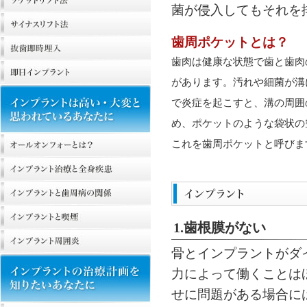
菌が侵入してもそれを
歯周ポケットとは？
歯肉は健康な状態で歯と歯肉
があります。汚れや細菌が溝
で炎症を起こすと、溝の周囲
め、ポケットのような袋状の
これを歯周ポケットと呼びま
1.歯根膜がない
骨とインプラントがダ
力によって働くことは
せに問題がある場合に