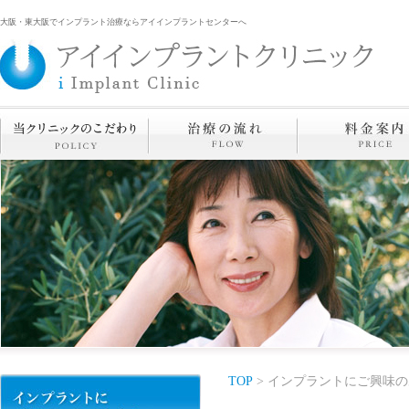
大阪・東大阪でインプラント治療ならアイインプラントセンターへ
TOP
> インプラントにご興味の