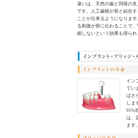
違いは、天然の歯と同様の支
です。人工歯根が骨と結合す
ことが出来るようになります
る刺激が骨に伝わることで、
縮しないという効果も得られ
イン
てい
ばさ
しま
95
は、
ます