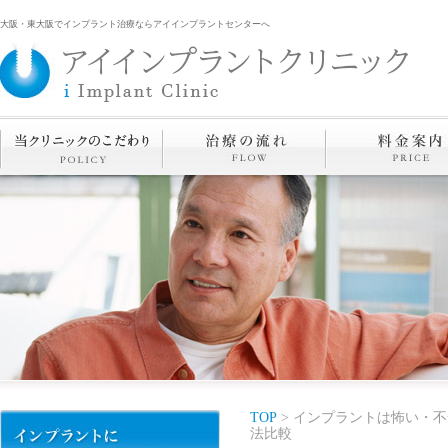
大阪・東大阪でインプラント治療ならアイインプラントセンターへ
TOP
> インプラントは怖い・不
法比較