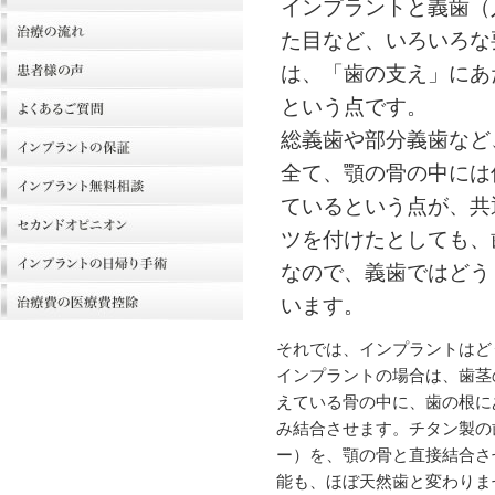
インプラントと義歯（
た目など、いろいろな
は、「歯の支え」にあ
という点です。
総義歯や部分義歯など
全て、顎の骨の中には
ているという点が、共
ツを付けたとしても、
なので、義歯ではどう
います。
それでは、インプラントはど
インプラントの場合は、歯茎
えている骨の中に、歯の根に
み結合させます。チタン製の
ー）を、顎の骨と直接結合さ
能も、ほぼ天然歯と変わりま