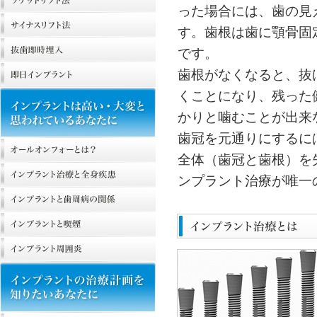
った場合には、歯の見
す。歯根は歯に顎骨固
です。
歯根がなくなると、抜
くことになり、残った
かりと噛むことが出来
歯冠を元通りにするに
全体（歯冠と歯根）を
ンプラント治療が唯一