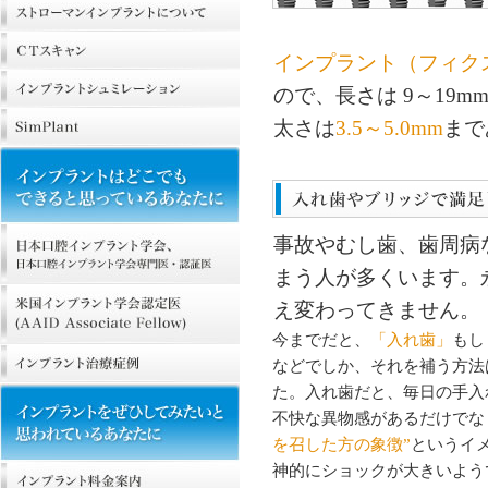
インプラント（フィク
ので、長さは 9～19
太さは
3.5～5.0mm
まで
事故やむし歯、歯周病
まう人が多くいます。
え変わってきません。
今までだと、
「入れ歯」
もし
などでしか、それを補う方法
た。入れ歯だと、毎日の手入
不快な異物感があるだけでな
を召した方の象徴”
というイ
神的にショックが大きいよう