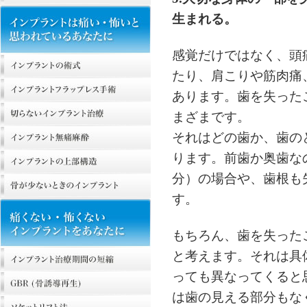
生まれる。
感覚だけではなく、頭
たり、肩こりや筋肉痛
あります。歯を失った
まざまです。
それはどの歯か、歯の
ります。前歯か奥歯な
分）の場合や、歯根も
す。
もちろん、歯を失った
と考えます。それは具
っても異なってくると
は歯の見える部分もな