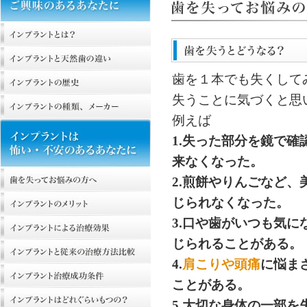
歯を１本でも失くして
失うことに気づくと思
例えば
1.失った部分を鏡で確
来なくなった。
2.煎餅やりんごなど、
じられなくなった。
3.口や歯がいつも気
じられることがある。
4.
肩こりや頭痛
に悩ま
ことがある。
5.大切な身体の一部を