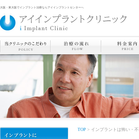
大阪・東大阪でインプラント治療ならアイインプラントセンターへ
TOP
> インプラントは怖い・不